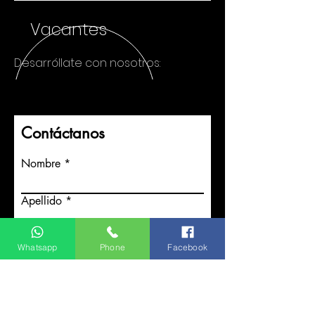
Vacantes
Desarróllate
con nosotros:
Contáctanos
Nombre
Apellido
WhatsApp
Whatsapp
Phone
Facebook
¿Qué servicios necesitas?