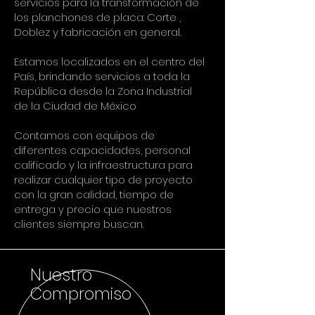
servicios para la transformación de
los planchones de placa: Corte ,
Doblez y fabricación en general.
Estamos localizados en el centro del
País, brindando servicios a toda la
República desde la Zona Industrial
de la Ciudad de México
Contamos con equipos de
diferentes capacidades, personal
calificado y la infraestructura para
realizar cualquier tipo de proyecto
con la gran calidad, tiempo de
entrega y precio que nuestros
clientes siempre buscan.
Nuestro
Compromiso