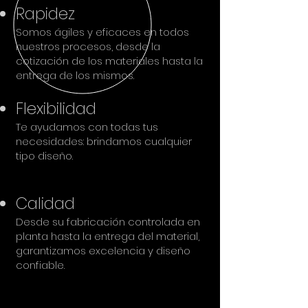
Rapidez
Somos ágiles y eficaces en todos
nuestros procesos, desde la
cotización de los materiales hasta la
entrega de los mismos.
Flexibilidad
Te ayudamos con todas tus
necesidades: brindamos cualquier
tipo diseño.
Calidad
Desde su fabricación controlada en
planta hasta la entrega del material,
garantizamos excelencia y diseño
confiable.